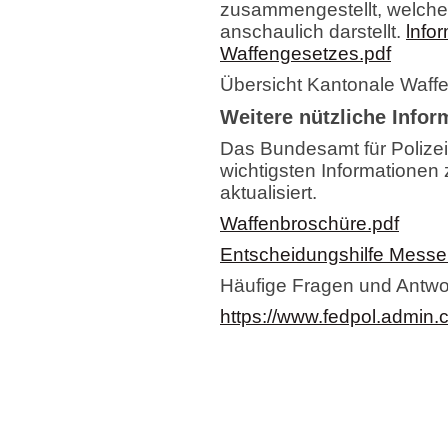
zusammengestellt, welche
anschaulich darstellt.
lnfo
Waffengesetzes.pdf
Übersicht Kantonale Waff
Weitere nützliche Infor
Das Bundesamt für Polizei 
wichtigsten Informatione
aktualisiert.
Waffenbroschüre.pdf
Entscheidungshilfe Messer
Häufige Fragen und Antwo
https://www.fedpol.admin.