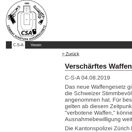
C-S-A
Verein
> Zurück
Verschärftes Waffe
C-S-A
04.08.2019
Das neue Waffengesetz gi
die Schweizer Stimmbevöl
angenommen hat. Für bes
gelten ab diesem Zeitpunk
"verbotene Waffen," könne
Ausnahmebewilligung weit
Die Kantonspolizei Zürich 