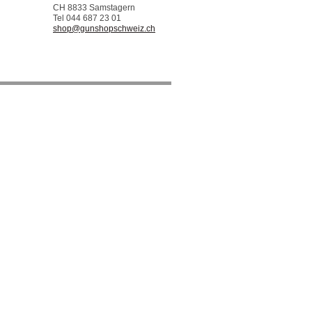
CH 8833 Samstagern
Tel 044 687 23 01
shop@gunshopschweiz.ch